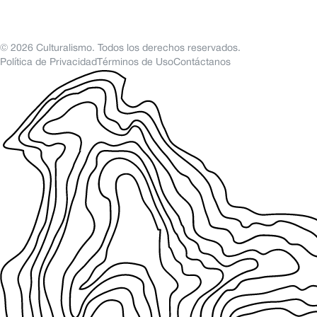
©
2026
Culturalismo. Todos los derechos reservados.
Política de Privacidad
Términos de Uso
Contáctanos