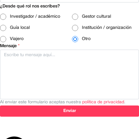
¿Desde qué rol nos escribes?
Investigador / académico
Gestor cultural
Guía local
Institución / organización
Viajero
Otro
Mensaje
*
Al enviar este formulario aceptas nuestra
política de privacidad
.
Enviar