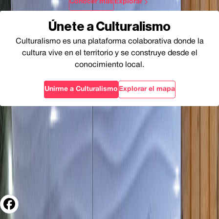
Conocer más
Explorar
Únete a Culturalismo
Culturalismo es una plataforma colaborativa donde la
cultura vive en el territorio y se construye desde el
conocimiento local.
Unirme a Culturalismo
Explorar el mapa
Culturalismo es una plataforma que explora la cultura
como un proceso vivo, conectando territorio, producción y
turismo desde una mirada histórica, social y humana.